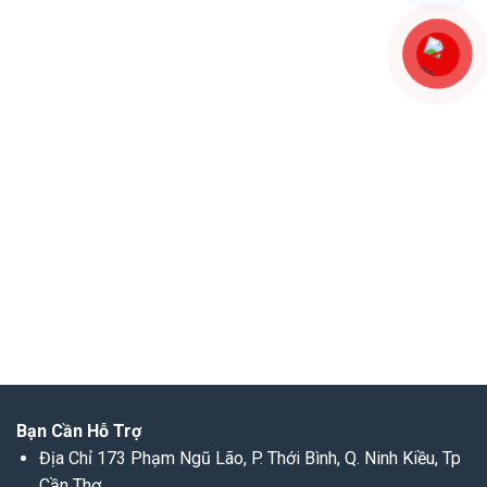
Bạn Cần Hỗ Trợ
Địa Chỉ 173 Phạm Ngũ Lão, P. Thới Bình, Q. Ninh Kiều, Tp
Cần Thơ