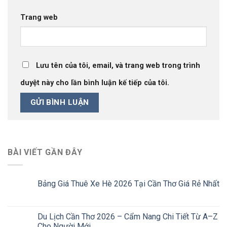
Trang web
Lưu tên của tôi, email, và trang web trong trình
duyệt này cho lần bình luận kế tiếp của tôi.
BÀI VIẾT GẦN ĐÂY
Bảng Giá Thuê Xe Hè 2026 Tại Cần Thơ Giá Rẻ Nhất
Du Lịch Cần Thơ 2026 – Cẩm Nang Chi Tiết Từ A–Z
Cho Người Mới