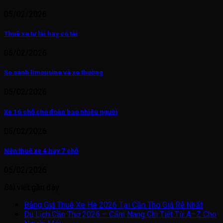
05/02/2026
Thuê xe tự lái hay có tài
05/02/2026
So sánh limousine và xe thường
05/02/2026
Xe 16 chỗ cho đoàn bao nhiêu người
05/02/2026
Nên thuê xe 4 hay 7 chỗ
05/02/2026
Bài viết gần đây
Bảng Giá Thuê Xe Hè 2026 Tại Cần Thơ Giá Rẻ Nhất
Du Lịch Cần Thơ 2026 – Cẩm Nang Chi Tiết Từ A–Z Cho