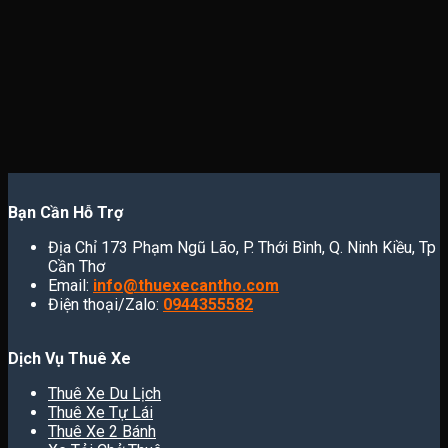
Bạn Cần Hỗ Trợ
Địa Chỉ 173 Phạm Ngũ Lão, P. Thới Bình, Q. Ninh Kiều, Tp
Cần Thơ
Email:
info@thuexecantho.com
Điện thoại/Zalo:
0944355582
Dịch Vụ Thuê Xe
Thuê Xe Du Lịch
Thuê Xe Tự Lái
Thuê Xe 2 Bánh