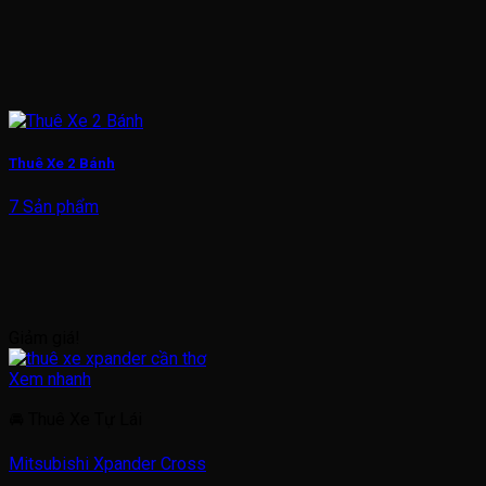
Thuê Xe 2 Bánh
7 Sản phẩm
Giảm giá!
Xem nhanh
🚘 Thuê Xe Tự Lái
Mitsubishi Xpander Cross