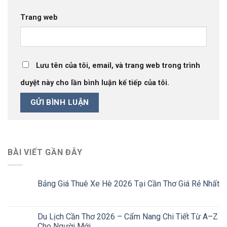
Trang web
Lưu tên của tôi, email, và trang web trong trình
duyệt này cho lần bình luận kế tiếp của tôi.
BÀI VIẾT GẦN ĐÂY
Bảng Giá Thuê Xe Hè 2026 Tại Cần Thơ Giá Rẻ Nhất
Du Lịch Cần Thơ 2026 – Cẩm Nang Chi Tiết Từ A–Z
Cho Người Mới