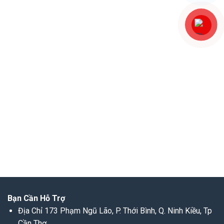
Bạn Cần Hỗ Trợ
Địa Chỉ 173 Phạm Ngũ Lão, P. Thới Bình, Q. Ninh Kiều, Tp
Cần Thơ