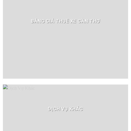
BẢNG GIÁ THUÊ XE CẦN THƠ
DỊCH VỤ KHÁC