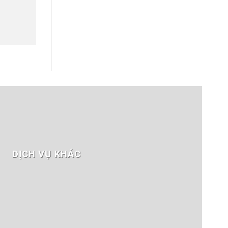
DỊCH VỤ KHÁC