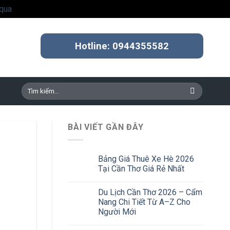
qua
Hotline: 0944355582
Tìm
kiếm:
BÀI VIẾT GẦN ĐÂY
Bảng Giá Thuê Xe Hè 2026
Tại Cần Thơ Giá Rẻ Nhất
Du Lịch Cần Thơ 2026 – Cẩm
Nang Chi Tiết Từ A–Z Cho
Người Mới