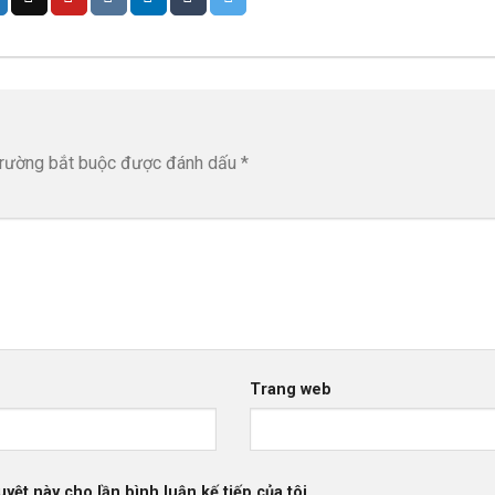
trường bắt buộc được đánh dấu
*
Trang web
uyệt này cho lần bình luận kế tiếp của tôi.