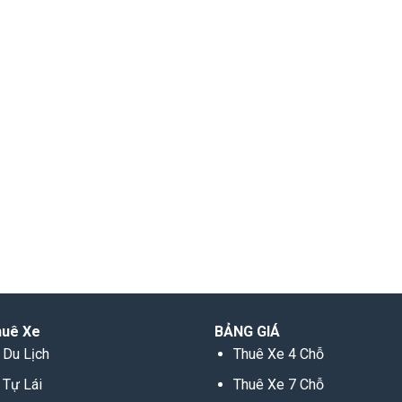
huê Xe
BẢNG GIÁ
 Du Lịch
Thuê Xe 4 Chỗ
 Tự Lái
Thuê Xe 7 Chỗ