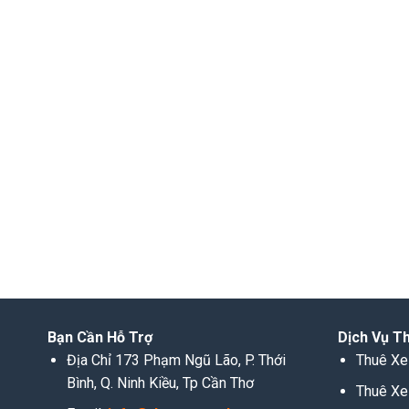
Bạn Cần Hỗ Trợ
Dịch Vụ T
Địa Chỉ 173 Phạm Ngũ Lão, P. Thới
Thuê Xe
Bình, Q. Ninh Kiều, Tp Cần Thơ
Thuê Xe