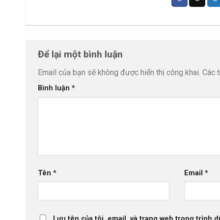
Để lại một bình luận
Email của bạn sẽ không được hiển thị công khai.
Các 
Bình luận
*
Tên
*
Email
*
Lưu tên của tôi, email, và trang web trong trình d