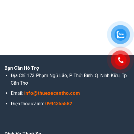
Bạn Cần Hỗ Trợ
Địa Chỉ 173 Phạm Ngũ Lão, P. Thới Bình, Q. Ninh Kiều, Tp
Cần Thơ
Email:
info@thuexecantho.com
Điện thoại/Zalo:
0944355582
Dịch Vụ Thuê Xe